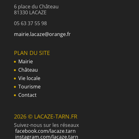
6 place du Château
81330 LACAZE
05 63 37 55 98
mairie.lacaze@orange.fr
PLAN DU SITE
Mairie
Château
Vie locale
Tourisme
Contact
2026 © LACAZE-TARN.FR
Suivez-nous sur les réseaux
facebook.com/lacaze.tarn
instagram.com/lacaze.tarn